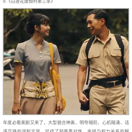
9.《白莲花度假村第三季》
年度必看美剧又来了，大型貌合神离、明夸暗贬、心机暗涌、话
语交锋的讽刺文学，延续了前两季对性、金钱与权力关系的解