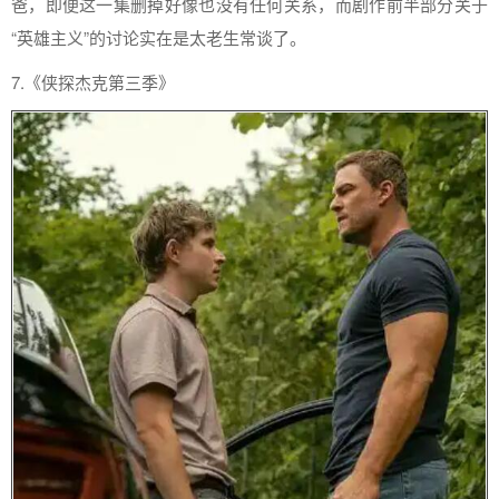
爸，即便这一集删掉好像也没有任何关系，而剧作前半部分关于
“英雄主义”的讨论实在是太老生常谈了。
7.《侠探杰克第三季》