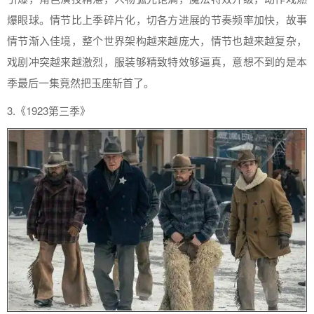
爆眼球。情节比上季碎片化，切各方进展的节奏频率加快，故事
情节渐入佳境，整个世界架构越来越庞大，情节也越来越复杂，
戏剧冲突越来越激烈，服装够精致特效够逼真，意想不到的是本
季最后一集竟然把玉座斩首了。
3.《1923第三季》