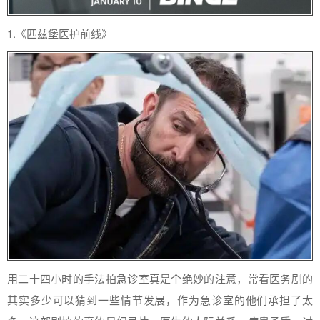
1.《匹兹堡医护前线》
用二十四小时的手法拍急诊室真是个绝妙的注意，常看医务剧的
其实多少可以猜到一些情节发展，作为急诊室的他们承担了太