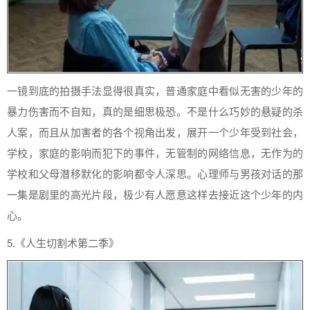
一镜到底的拍摄手法显得很真实，普通家庭中看似无害的少年的
暴力伤害而不自知，真的是细思极恐。不是什么巧妙的悬疑的杀
人案，而且从加害者的各个视角出发，展开一个少年受到社会，
学校，家庭的影响而犯下的事件，无管制的网络信息，无作为的
学校和父母潜移默化的影响都令人深思。心理师与男孩对话的那
一集是剧里的高光片段，极少有人愿意这样去接近这个少年的内
心。
5.《人生切割术第二季》