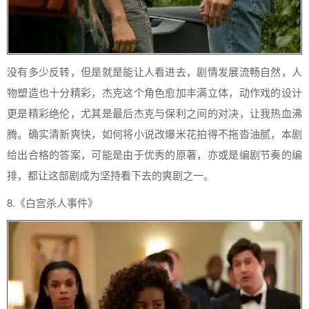
没有多少反转，但是就是能让人看进去，剧情发展流畅自然，人
物塑造也十分精彩，杰克这个角色愈加丰满立体，动作戏的设计
更是精彩绝伦，尤其是最后杰克与保利之间的对决，让我热血沸
腾。确实清新爽快，如何将小说改爆米花拍得不拖沓油腻，本剧
给出合格的答案，可能是由于优秀的原著，亦或是编剧节奏的编
排，都让这部剧成为坚持看下去的爽剧之一。
8.《白宫杀人事件》