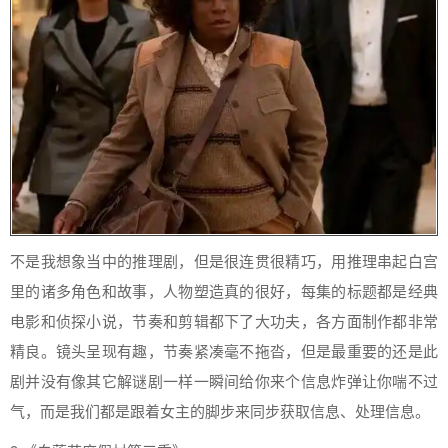
不是我想象当中的推理剧，但是很连贯很精巧，用推理串起白宫
里的诸多角色和故事，人物塑造真的很好，每集的标题都是经典
电影和侦探小说，节奏和剪辑都下了大功夫，各方面制作都非常
精良。镜头呈现有趣，节奏紧凑毫不拖沓，但是最重要的还是此
剧并没有像其它解谜剧一样一瞬间给你来个信息炸弹让你喘不过
气，而是我们都是跟着女主的脚步来同步获取信息、处理信息。