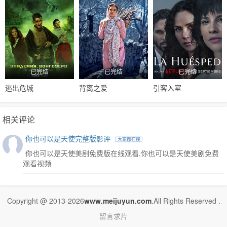
已完结
已完结
已完结
逃出危城
背离之爱
引客入室
相关评论
你也可以是天使完整版影评
大家都在搜
你也可以是天使美剧免费版在线观看,你也可以是天使美剧免费
观看视频
Copyright @ 2013-2026
www.meijuyun.com
.All Rights Reserved .
留言求片