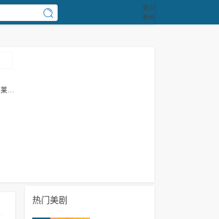
留言
新闻
法莱
热门美剧