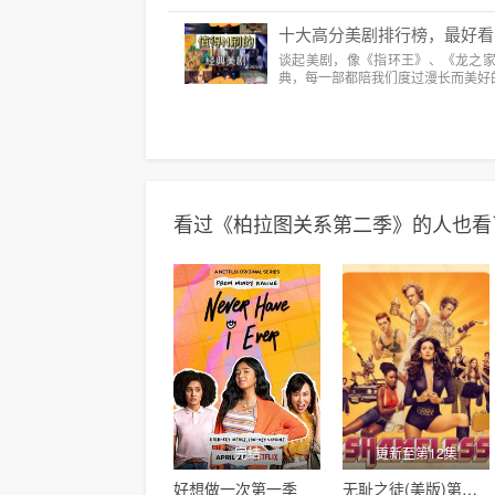
十大高分美剧排行榜，最好看
谈起美剧，像《指环王》、《龙之
典，每一部都陪我们度过漫长而美好
看过《柏拉图关系第二季》的人也看
完结
更新至第12集
好想做一次第一季
无耻之徒(美版)第一季