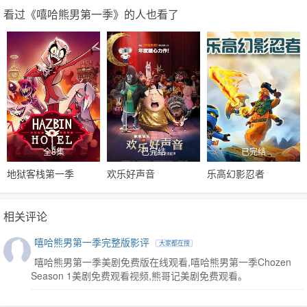
看过《嘻哈熊男第一季》的人也看了
全8集
已完结
已完结
地狱客栈第一季
欢乐好声音
乐高幻影忍者
相关评论
嘻哈熊男第一季完整版影评
大家都在搜
嘻哈熊男第一季美剧免费版在线观看,嘻哈熊男第一季Chozen
Season 1美剧免费观看视频,熊哥记美剧免费观看。