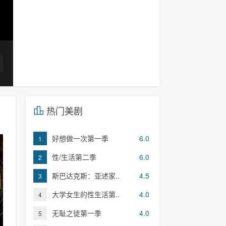
热门美剧
好想做一次第一季
6.0
1
性/生活第二季
6.0
2
斯巴达克斯：亚述家..
4.5
3
大学女生的性生活第..
4.0
4
无耻之徒第一季
4.0
5