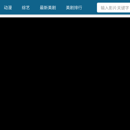
动漫
综艺
最新美剧
美剧排行