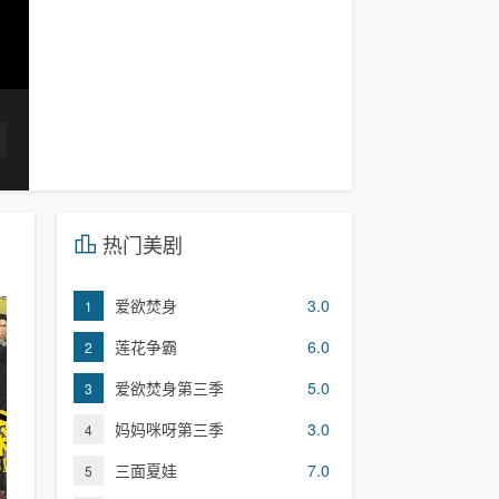
热门美剧
爱欲焚身
3.0
1
莲花争霸
6.0
2
爱欲焚身第三季
5.0
3
妈妈咪呀第三季
3.0
4
三面夏娃
7.0
5