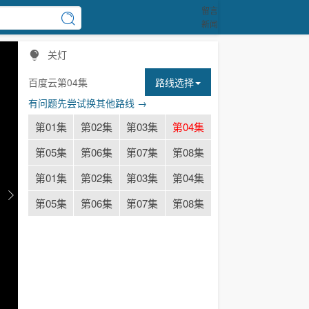
留言
新闻
关灯
百度云第04集
路线选择
有问题先尝试换其他路线 →
第01集
第02集
第03集
第04集
第05集
第06集
第07集
第08集
第01集
第02集
第03集
第04集
第05集
第06集
第07集
第08集