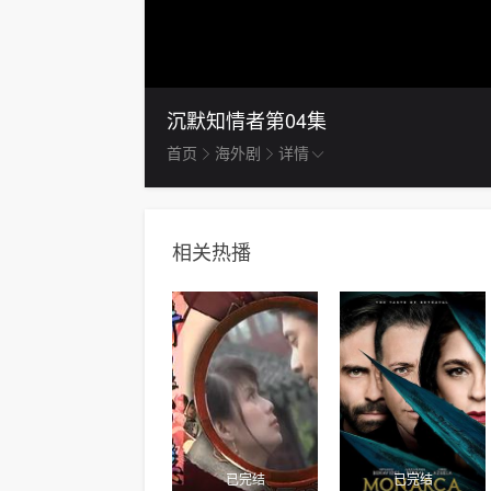
沉默知情者
第04集
首页
海外剧
详情
相关热播
已完结
已完结