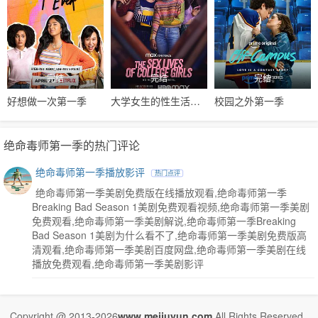
完结
完结
完结
好想做一次第一季
大学女生的性生活第一季
校园之外第一季
绝命毒师第一季的热门评论
绝命毒师第一季播放影评
热门点评
绝命毒师第一季美剧免费版在线播放观看,绝命毒师第一季
Breaking Bad Season 1美剧免费观看视频,绝命毒师第一季美剧
免费观看,绝命毒师第一季美剧解说,绝命毒师第一季Breaking
Bad Season 1美剧为什么看不了,绝命毒师第一季美剧免费版高
清观看,绝命毒师第一季美剧百度网盘,绝命毒师第一季美剧在线
播放免费观看,绝命毒师第一季美剧影评
Copyright @ 2013-2026
www.meijuyun.com
.All Rights Reserved .