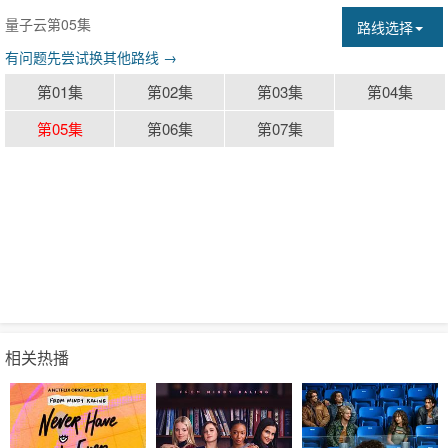
量子云第05集
路线选择
有问题先尝试换其他路线 →
第01集
第02集
第03集
第04集
第05集
第06集
第07集
相关热播