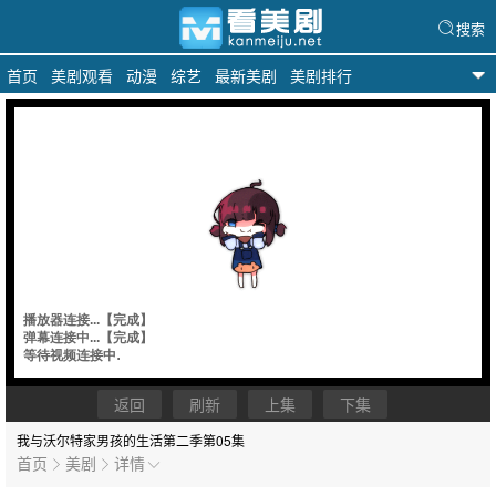
搜索
首页
美剧观看
动漫
综艺
最新美剧
美剧排行
天天美剧
返回
刷新
上集
下集
我与沃尔特家男孩的生活第二季
第05集
首页
美剧
详情