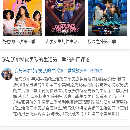
完结
完结
完结
好想做一次第一季
大学女生的性生活第一季
校园之外第一季
我与沃尔特家男孩的生活第二季的热门评论
我与沃尔特家男孩的生活第二季播放影评
热门点评
我与沃尔特家男孩的生活第二季美剧免费版在线播放观看,我与
沃尔特家男孩的生活第二季美剧免费观看视频,我与沃尔特家男孩
的生活第二季美剧免费观看,我与沃尔特家男孩的生活第二季美剧
解说,我与沃尔特家男孩的生活第二季美剧为什么看不了,我与沃
尔特家男孩的生活第二季美剧免费版高清观看,我与沃尔特家男孩
的生活第二季美剧百度网盘,我与沃尔特家男孩的生活第二季美剧
在线播放免费观看,我与沃尔特家男孩的生活第二季美剧影评