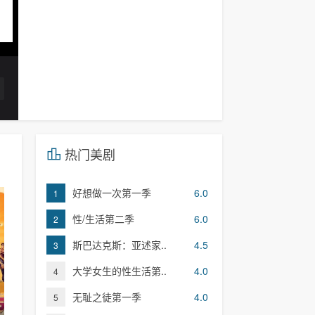
热门美剧
好想做一次第一季
6.0
1
性/生活第二季
6.0
2
斯巴达克斯：亚述家..
4.5
3
大学女生的性生活第..
4.0
4
无耻之徒第一季
4.0
5