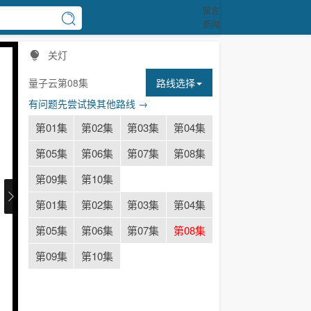
留言
新闻
关灯
量子云第08集
路线选择
有问题先尝试换其他路线 →
第01集
第02集
第03集
第04集
第05集
第06集
第07集
第08集
第09集
第10集
第01集
第02集
第03集
第04集
第05集
第06集
第07集
第08集
第09集
第10集