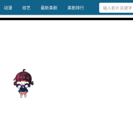
动漫
综艺
最新美剧
美剧排行